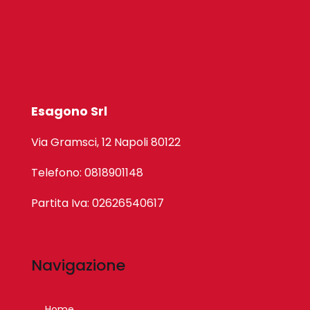
Esagono Srl
Via Gramsci, 12 Napoli 80122
Telefono: 0818901148
Partita Iva: 02626540617
Navigazione
Home