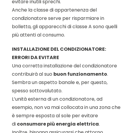
evitare inutili sprechi.
Anche la classe di appartenenza del
condizionatore serve per risparmiare in
bolletta, gli apparecchi di classe A sono quelli
più attenti al consumo.
INSTALLAZIONE DEL CONDIZIONATORE:
ERRORI DA EVITARE
Una corretta installazione del condizionatore
contribuirà al suo
buon funzionamento
.
Sembra un aspetto banale e, per questo,
spesso sottovalutato.
L’unità esterna di un condizionatore, ad
esempio, non va mai collocata in una zona che
è sempre esposta al sole per evitare
di
consumare più energia elettrica
.
Inoltre, bisogna assicurarsi che attorno