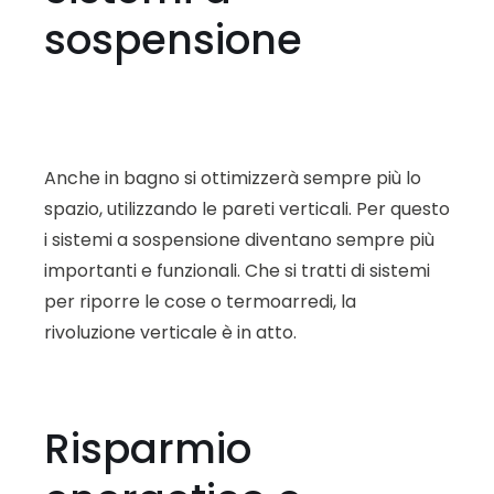
sospensione
Anche in bagno si ottimizzerà sempre più lo
spazio, utilizzando le pareti verticali. Per questo
i sistemi a sospensione diventano sempre più
importanti e funzionali. Che si tratti di sistemi
per riporre le cose o termoarredi, la
rivoluzione verticale è in atto.
Risparmio