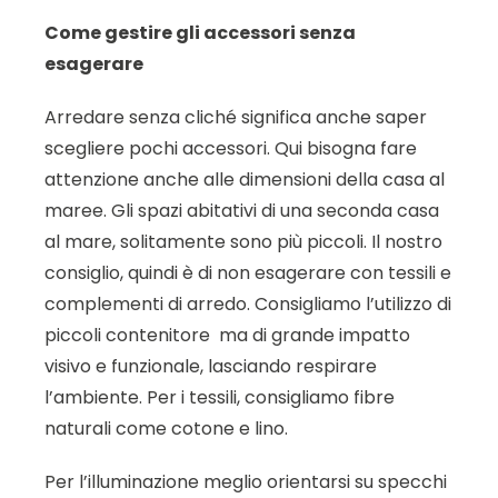
Come gestire gli accessori senza
esagerare
Arredare senza cliché significa anche saper
scegliere pochi accessori. Qui bisogna fare
attenzione anche alle dimensioni della casa al
maree. Gli spazi abitativi di una seconda casa
al mare, solitamente sono più piccoli. Il nostro
consiglio, quindi è di non esagerare con tessili e
complementi di arredo. Consigliamo l’utilizzo di
piccoli contenitore
ma di grande impatto
visivo e funzionale, lasciando respirare
l’ambiente. Per i tessili, consigliamo fibre
naturali come cotone e lino.
Per l’illuminazione meglio orientarsi su specchi