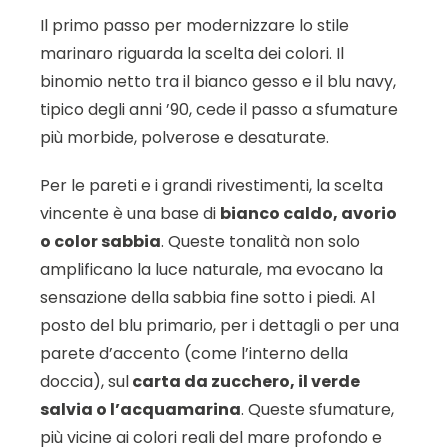
Il primo passo per modernizzare lo stile
marinaro riguarda la scelta dei colori. Il
binomio netto tra il bianco gesso e il blu navy,
tipico degli anni ’90, cede il passo a sfumature
più morbide, polverose e desaturate.
Per le pareti e i grandi rivestimenti, la scelta
vincente è una base di
bianco caldo, avorio
o color sabbia
. Queste tonalità non solo
amplificano la luce naturale, ma evocano la
sensazione della sabbia fine sotto i piedi. Al
posto del blu primario, per i dettagli o per una
parete d’accento (come l’interno della
doccia), sul
carta da zucchero, il verde
salvia o l’acquamarina
. Queste sfumature,
più vicine ai colori reali del mare profondo e