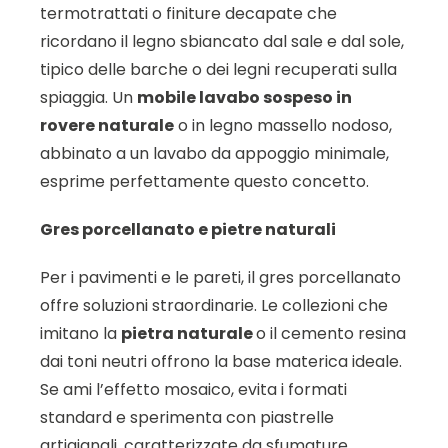
termotrattati o finiture decapate che
ricordano il legno sbiancato dal sale e dal sole,
tipico delle barche o dei legni recuperati sulla
spiaggia. Un
mobile lavabo sospeso in
rovere naturale
o in legno massello nodoso,
abbinato a un lavabo da appoggio minimale,
esprime perfettamente questo concetto.
Gres porcellanato e pietre naturali
Per i pavimenti e le pareti, il gres porcellanato
offre soluzioni straordinarie. Le collezioni che
imitano la
pietra naturale
o il cemento resina
dai toni neutri offrono la base materica ideale.
Se ami l’effetto mosaico, evita i formati
standard e sperimenta con piastrelle
artigianali, caratterizzate da sfumature