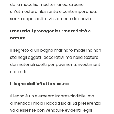
della macchia mediterranea, creano
un’atmosfera rilassante e contemporanea,
senza appesantire visivamente lo spazio.
I materiali protagonisti: matericità e
natura
Il segreto di un bagno marinaro moderno non
sta negli oggetti decorativi, ma nella texture
dei materiali scelti per pavimenti, rivestimenti
e arredi.
Il legno dall’effetto vissuto
Il legno è un elemento imprescindibile, ma
dimentica i mobili laccati lucidi. La preferenza
va a essenze con venature evidenti, legni