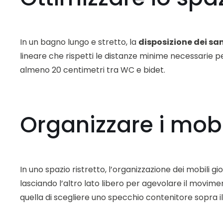
In un bagno lungo e stretto, la
disposizione dei san
lineare che rispetti le distanze minime necessarie p
almeno 20 centimetri tra WC e bidet.
Organizzare i mobi
In uno spazio ristretto, l’organizzazione dei mobili gi
lasciando l’altro lato libero per agevolare il movimen
quella di scegliere uno specchio contenitore sopra il 