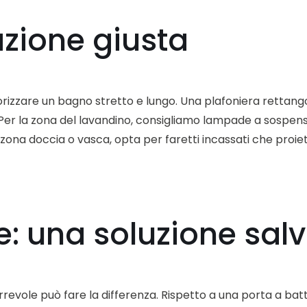
azione giusta
izzare un bagno stretto e lungo. Una plafoniera rettangol
 Per la zona del lavandino, consigliamo lampade a sospen
 zona doccia o vasca, opta per faretti incassati che proi
e: una soluzione sal
orrevole può fare la differenza. Rispetto a una porta a b