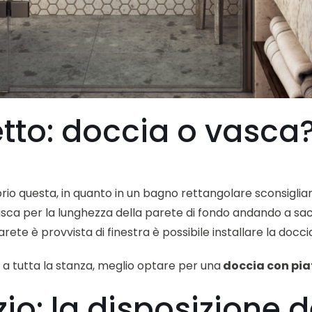
etto: doccia o vasca
o questa, in quanto in un bagno rettangolare sconsigliam
vasca per la lunghezza della parete di fondo andando a sac
arete è provvista di finestra è possibile installare la docc
 a tutta la stanza, meglio optare per una
doccia con pia
io: la disposizione d