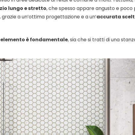
zio lungo e stretto
, che spesso appare angusto e poco p
, grazie a un’ottima progettazione e a un’
accurata scelta
ni elemento è fondamentale
, sia che si tratti di una stan