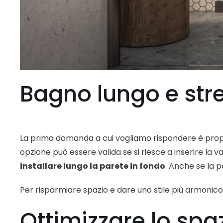
Bagno lungo e str
La prima domanda a cui vogliamo rispondere è propri
opzione può essere valida se si riesce a inserire la 
installare lungo la parete in fondo
. Anche se la p
Per risparmiare spazio e dare uno stile più armonico
Ottimizzare lo spaz