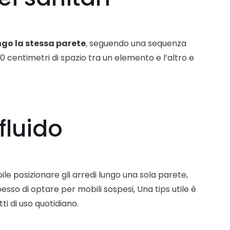
ungo la stessa parete
, seguendo una sequenza
0 centimetri di spazio tra un elemento e l’altro e
fluido
bile posizionare gli arredi lungo una sola parete,
esso di optare per mobili sospesi, Una tips utile è
ti di uso quotidiano.