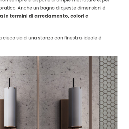
ratico. Anche un bagno di queste dimensioni è
 in termini di arredamento, colori e
za cieca sia di una stanza con finestra, ideale è