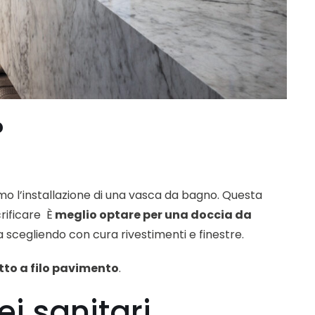
?
o l’installazione di una vasca da bagno. Questa
rificare È
meglio optare per una doccia da
ia scegliendo con cura rivestimenti e finestre.
tto a filo pavimento
.
ei sanitari