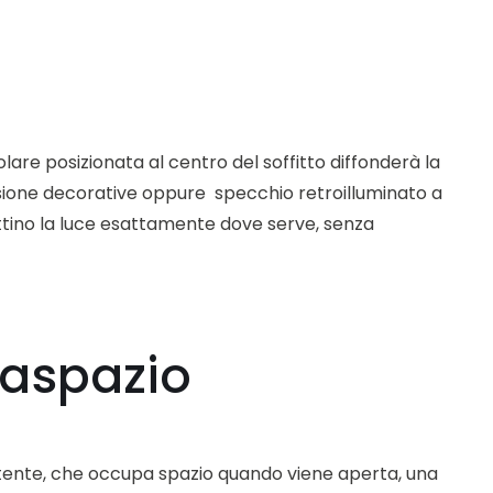
are posizionata al centro del soffitto diffonderà la
sione decorative oppure specchio retroilluminato a
ettino la luce esattamente dove serve, senza
vaspazio
attente, che occupa spazio quando viene aperta, una