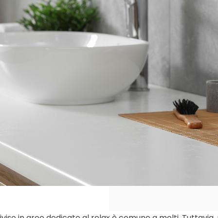
viso in aree dedicate al relax è comune a molti. Tuttavia