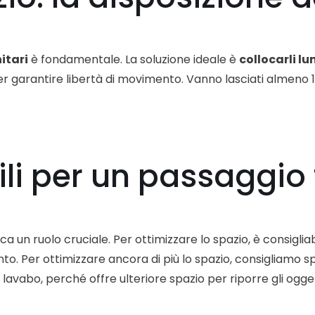
itari
è fondamentale. La soluzione ideale è
collocarli l
er garantire libertà di movimento. Vanno lasciati almeno 1
li per un passaggio 
oca un ruolo cruciale. Per ottimizzare lo spazio, è consiglia
to. Per ottimizzare ancora di più lo spazio, consigliamo sp
lavabo, perché offre ulteriore spazio per riporre gli ogget