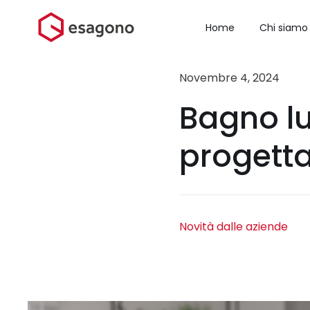
Salta
al
Home
Chi siamo
contenuto
Novembre 4, 2024
Bagno lu
progetta
Novità dalle aziende