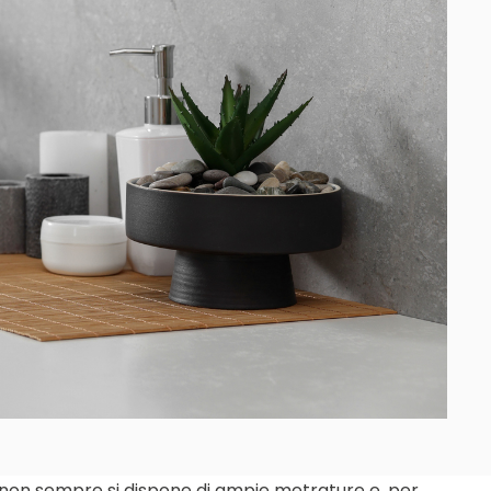
, non sempre si dispone di ampie metrature e, per