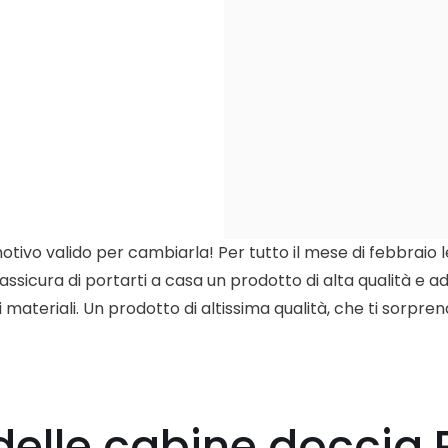
tivo valido per cambiarla! Per tutto il mese di febbraio l
sicura di portarti a casa un prodotto di alta qualità e ada
ei materiali. Un prodotto di altissima qualità, che ti sorpre
 delle cabine doccia 