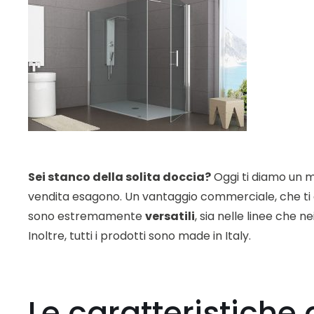
Sei stanco della solita doccia?
Oggi ti diamo un mo
vendita esagono. Un vantaggio commerciale, che ti as
sono estremamente
versatili
, sia nelle linee che n
Inoltre, tutti i prodotti sono made in Italy.
Le caratteristiche