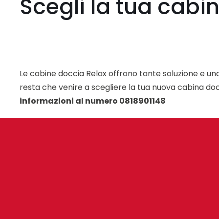
Scegli la tua cabi
Le cabine doccia Relax offrono tante soluzione e un
resta che venire a scegliere la tua nuova cabina doc
informazioni al numero 0818901148