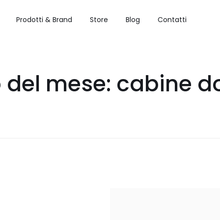
Prodotti & Brand
Store
Blog
Contatti
 del mese: cabine d