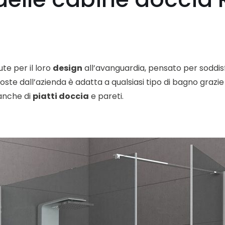
te per il loro
design
all’avanguardia, pensato per soddisf
ste dall’azienda è adatta a qualsiasi tipo di bagno grazie 
 anche di
piatti doccia
e pareti.