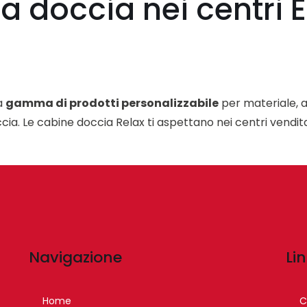
na doccia nei centri
a
gamma di prodotti personalizzabile
per materiale, a
cia. Le cabine doccia Relax ti aspettano nei centri vendi
Navigazione
Lin
Home
C