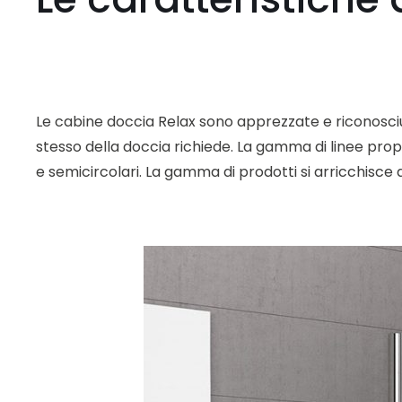
Le cabine doccia Relax sono apprezzate e riconosciu
stesso della doccia richiede. La gamma di linee propo
e semicircolari. La gamma di prodotti si arricchisce