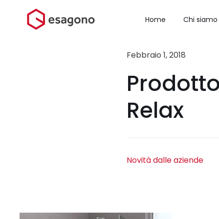
Salta
al
Home
Chi siamo
contenuto
Febbraio 1, 2018
Prodotto
Relax
Novità dalle aziende