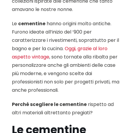
collezioni ispirate alle cementine che tanto
amavano le nostre nonne.
Le
cementine
hanno origini molto antiche.
Furono ideate all’inizio del ‘900 per
caratterizzare i rivestimenti, soprattutto per il
bagno e per la cucina.
Oggi, grazie al loro
aspetto vintage
, sono tornate alla ribalta per
personalizzare anche gli ambienti delle case
più moderne, e vengono scelte dai
professionisti non solo per progetti privati, ma
anche professionali.
Perché scegliere le cementine
rispetto ad
altri materiali altrettanto pregiati?
Le cementine