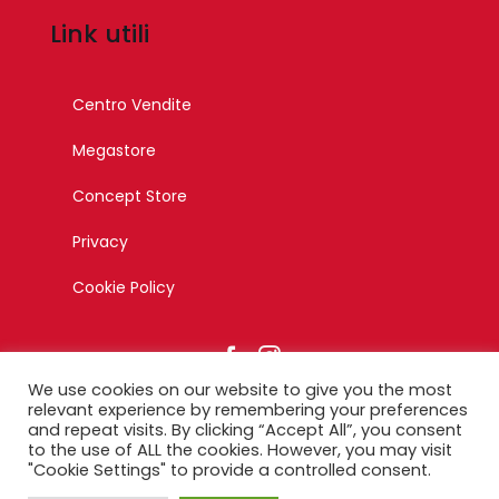
Link utili
Centro Vendite
Megastore
Concept Store
Privacy
Cookie Policy
We use cookies on our website to give you the most
relevant experience by remembering your preferences
and repeat visits. By clicking “Accept All”, you consent
to the use of ALL the cookies. However, you may visit
© Copyright 2023 – Esagono Srl – Tutti i diritti riservati –
"Cookie Settings" to provide a controlled consent.
Designed by Ikonika