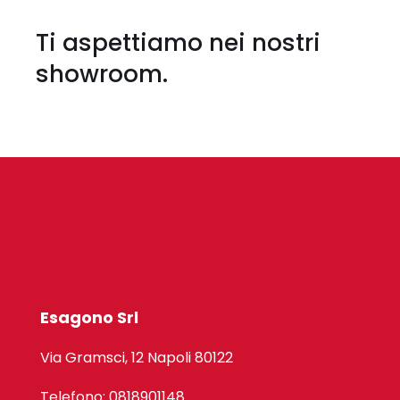
Ti aspettiamo nei nostri
showroom.
Esagono Srl
Via Gramsci, 12 Napoli 80122
Telefono: 0818901148