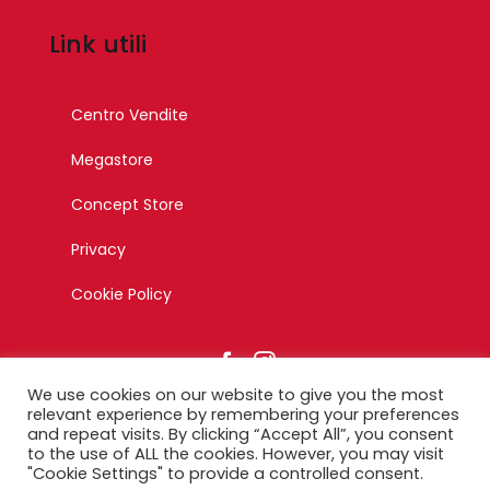
Link utili
Centro Vendite
Megastore
Concept Store
Privacy
Cookie Policy
We use cookies on our website to give you the most
relevant experience by remembering your preferences
and repeat visits. By clicking “Accept All”, you consent
to the use of ALL the cookies. However, you may visit
© Copyright 2023 – Esagono Srl – Tutti i diritti riservati –
"Cookie Settings" to provide a controlled consent.
Designed by Ikonika