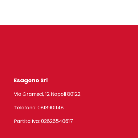
Esagono Srl
Via Gramsci, 12 Napoli 80122
Telefono: 0818901148
Partita Iva: 02626540617