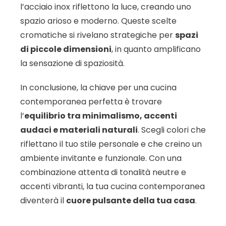
l’acciaio inox riflettono la luce, creando uno
spazio arioso e moderno. Queste scelte
cromatiche si rivelano strategiche per
spazi
di piccole dimensioni
, in quanto amplificano
la sensazione di spaziosità.
In conclusione, la chiave per una cucina
contemporanea perfetta è trovare
l’
equilibrio tra minimalismo, accenti
audaci e materiali naturali
. Scegli colori che
riflettano il tuo stile personale e che creino un
ambiente invitante e funzionale. Con una
combinazione attenta di tonalità neutre e
accenti vibranti, la tua cucina contemporanea
diventerà il
cuore pulsante della tua casa
.