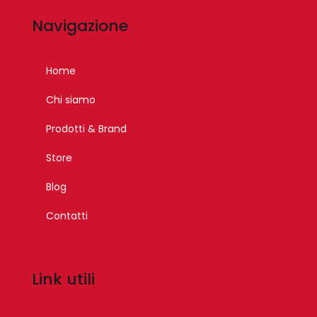
Navigazione
Home
Chi siamo
Prodotti & Brand
Store
Blog
Contatti
Link utili