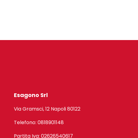
Esagono Srl
Via Gramsci, 12 Napoli 80122
Telefono: 0818901148
Partita Iva: 02626540617