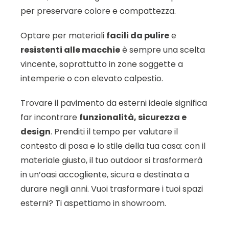
per preservare colore e compattezza.
Optare per materiali
facili da pulire
e
resistenti alle macchie
è sempre una scelta
vincente, soprattutto in zone soggette a
intemperie o con elevato calpestio.
Trovare il pavimento da esterni ideale significa
far incontrare
funzionalità, sicurezza e
design
. Prenditi il tempo per valutare il
contesto di posa e lo stile della tua casa: con il
materiale giusto, il tuo outdoor si trasformerà
in un’oasi accogliente, sicura e destinata a
durare negli anni. Vuoi trasformare i tuoi spazi
esterni? Ti aspettiamo in showroom.