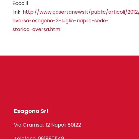
Ecco il
link:
http://www.casertanews.it/public/articoli/201
aversa-esagono-3-luglio-riapre-sede-
storica-aversa.htm
Esagono Srl
Via Gramsci, 12 Napoli 80122
Telefono: 0818901148