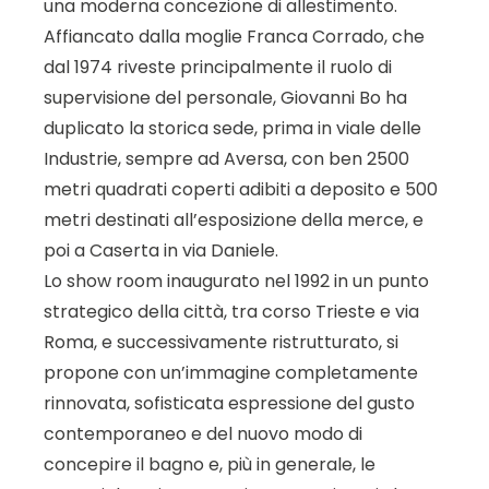
una moderna concezione di allestimento.
Affiancato dalla moglie Franca Corrado, che
dal 1974 riveste principalmente il ruolo di
supervisione del personale, Giovanni Bo ha
duplicato la storica sede, prima in viale delle
Industrie, sempre ad Aversa, con ben 2500
metri quadrati coperti adibiti a deposito e 500
metri destinati all’esposizione della merce, e
poi a Caserta in via Daniele.
Lo show room inaugurato nel 1992 in un punto
strategico della città, tra corso Trieste e via
Roma, e successivamente ristrutturato, si
propone con un’immagine completamente
rinnovata, sofisticata espressione del gusto
contemporaneo e del nuovo modo di
concepire il bagno e, più in generale, le