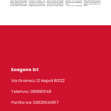
Esagono Srl
Via Gramsci, 12 Napoli 80122
Telefono: 0818901148
Partita Iva: 02626540617