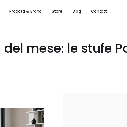
Prodotti & Brand
Store
Blog
Contatti
 del mese: le stufe Pa