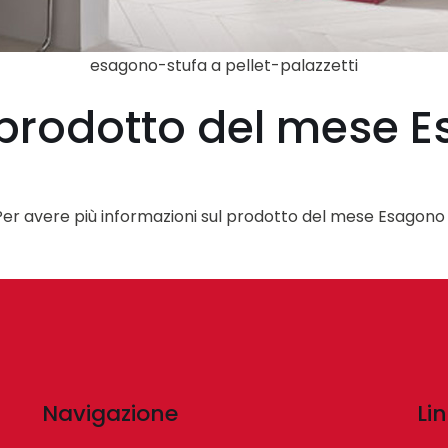
esagono-stufa a pellet-palazzetti
i prodotto del mese 
. Per avere più informazioni sul prodotto del mese Esagono v
Navigazione
Lin