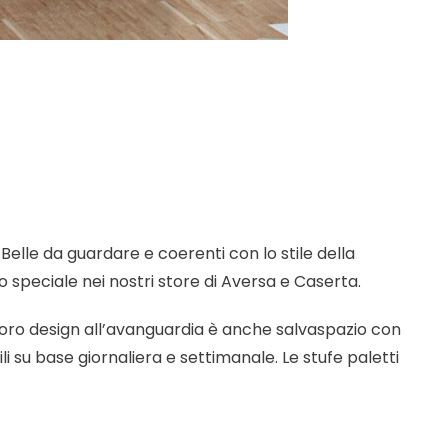
 Belle da guardare e coerenti con lo stile della
 speciale nei nostri store di Aversa e Caserta.
l loro design all’avanguardia è anche salvaspazio con
su base giornaliera e settimanale. Le stufe paletti