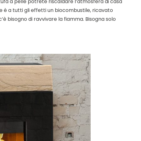
fa a pelle potrete riscaldare l’atmosfera di casa
e è a tutti gli effetti un biocombustile, ricavato
n c’è bisogno di ravvivare la fiamma. Bisogna solo