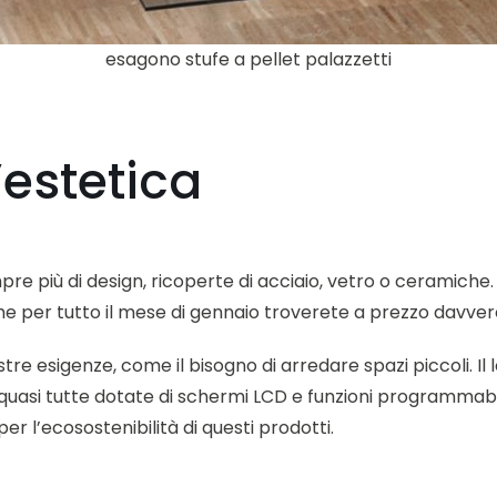
esagono stufe a pellet palazzetti
l’estetica
pre più di design, ricoperte di acciaio, vetro o ceramiche.
he per tutto il mese di gennaio troverete a prezzo davvero
stre esigenze, come il bisogno di arredare spazi piccoli. I
asi tutte dotate di schermi LCD e funzioni programmabili 
per l’ecosostenibilità di questi prodotti.