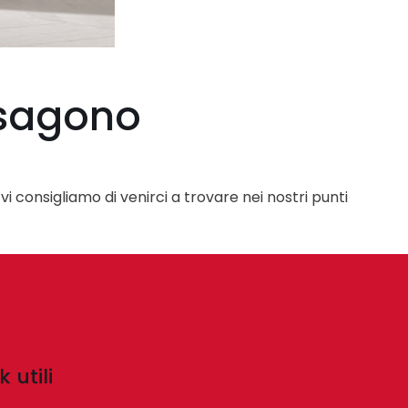
Esagono
i consigliamo di venirci a trovare nei nostri punti
k utili