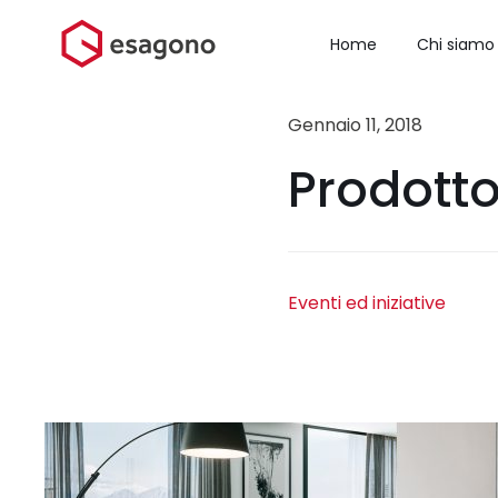
Salta
al
Home
Chi siamo
contenuto
Gennaio 11, 2018
Prodotto
Eventi ed iniziative