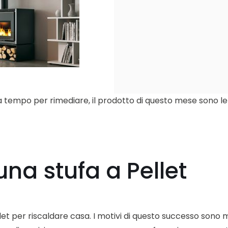
ra tempo per rimediare, il prodotto di questo mese sono le 
una stufa a Pellet
 pellet per riscaldare casa. I motivi di questo successo sono