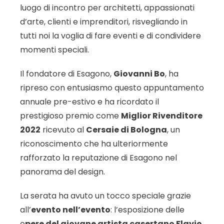
luogo di incontro per architetti, appassionati
d’arte, clienti e imprenditori, risvegliando in
tutti noi la voglia di fare eventi e di condividere
momenti speciali.
Il fondatore di Esagono,
Giovanni Bo
, ha
ripreso con entusiasmo questo appuntamento
annuale pre-estivo e ha ricordato il
prestigioso premio come
Miglior Rivenditore
2022
ricevuto al
Cersaie di Bologna
, un
riconoscimento che ha ulteriormente
rafforzato la reputazione di Esagono nel
panorama del design.
La serata ha avuto un tocco speciale grazie
all’
evento nell’evento
: l’esposizione delle
o
pere del giovane artista casertano Flavio