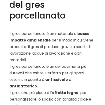
del gres
porcellanato
Il gres porcellanato è un materiale a
basso
impatto ambientale
per il modo in cui viene
prodotto. Il gres di produce grazie a scarti di
lavorazione, acque di lavorazione e altri
materiali.
Il gres porcellanato è un dei pavimenti più
durevoli che esiste. Perfetto per gli spazi
esterni, in quanto è
antiscivolo
e
antibatterico
.
Il gres che più piace è l’
effetto legno
, per
personalizzare lo spazio con tonalità calde e