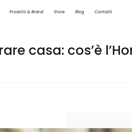
Prodotti & Brand
Store
Blog
Contatti
urare casa: cos’è l’H