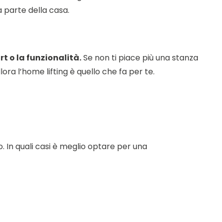
 parte della casa.
t o la funzionalità.
Se non ti piace più una stanza
ra l’home lifting è quello che fa per te.
 In quali casi è meglio optare per una