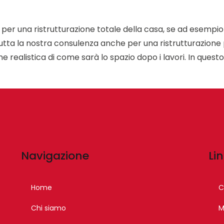
 per una ristrutturazione totale della casa, se ad esempi
tutta la nostra consulenza anche per una ristrutturazione 
one realistica di come sarà lo spazio dopo i lavori. In ques
Navigazione
Lin
Home
C
Chi siamo
M