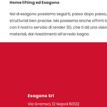
Home lifting ed Esagono
Noi di esagono possiamo seguirti, passo dopo passo,
strutturali ben precise. Ma possiamo anche offrirti 
con il nostro servizio di render 3D, che ti dà una visi
materiali, dai rivestimenti all’arredo bagno.
Esagono Srl
Via Gramsci, 12 Napoli 80122