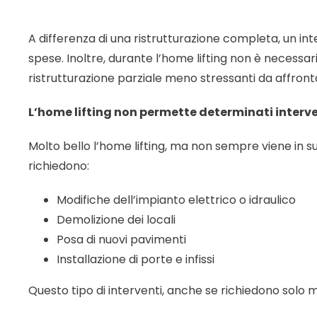
A differenza di una ristrutturazione completa, un in
spese. Inoltre, durante l’home lifting non è necessari
ristrutturazione parziale meno stressanti da affront
L’home lifting non permette determinati interve
Molto bello l’home lifting, ma non sempre viene in su
richiedono:
Modifiche dell’impianto elettrico o idraulico
Demolizione dei locali
Posa di nuovi pavimenti
Installazione di porte e infissi
Questo tipo di interventi, anche se richiedono solo