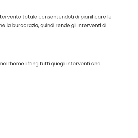
ntervento totale consentendoti di pianificare le
e la burocrazia, quindi rende gli interventi di
ll’home lifting tutti quegli interventi che