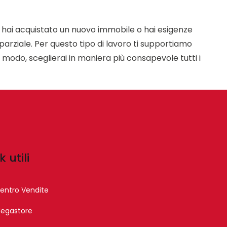
o hai acquistato un nuovo immobile o hai esigenze
parziale. Per questo tipo di lavoro ti supportiamo
to modo, sceglierai in maniera più consapevole tutti i
k utili
entro Vendite
egastore