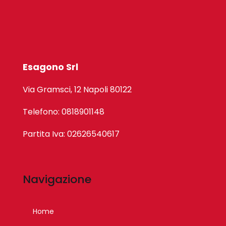
Esagono Srl
Via Gramsci, 12 Napoli 80122
Telefono: 0818901148
Partita Iva: 02626540617
Navigazione
Home