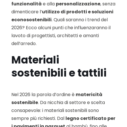
funzionalità
e alla
personalizzazione
, senza
dimenticare l’
utilizzo di prodotti e soluzioni
econosostenibili
. Quali saranno i trend del
2026? Ecco alcuni punti che influenzaranno il
lavoto di progettisti, architetti e amanti
dell’arredo.
Materiali
sostenibili e tattili
Nel 2026 la parola d’ordine è
matericità
sostenibile
. Da nicchia di settore e scelta
consapevole: i materiali sostenibili sono
sempre più richiesti. Dal
legno certificato per
i pavimenti in parquet
al bambù, fino alle