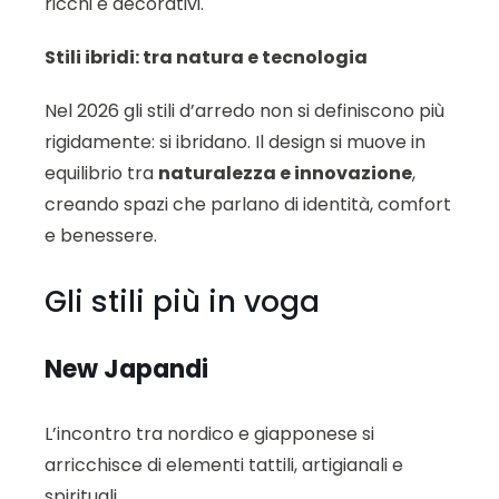
ricchi e decorativi.
Stili ibridi: tra natura e tecnologia
Nel 2026 gli stili d’arredo non si definiscono più
rigidamente: si ibridano. Il design si muove in
equilibrio tra
naturalezza e innovazione
,
creando spazi che parlano di identità, comfort
e benessere.
Gli stili più in voga
New Japandi
L’incontro tra nordico e giapponese si
arricchisce di elementi tattili, artigianali e
spirituali.