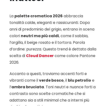
La
palette cromatica 2026
abbraccia
tonalità calde, eleganti e rassicuranti. Dopo
anni di predominio del grigio, entrano in scena
colori
neutri ma più caldi
, come il sabbia,
l’argilla, il beige rosato e il tortora. Parola
d’ordine: purezza. Questo trend è dettato dalla
scelta di
Cloud Dancer
come colore Pantone
2026.
Accanto a questi, troviamo accenti forti e
vibranti come il
verde bosco
, il
blu petrolio
e
l’
ambra bruciata
. Toni neutri e nuance forti a
contrasto sono scelte cromatiche che si
adattano sia a stili minimal che a interni più