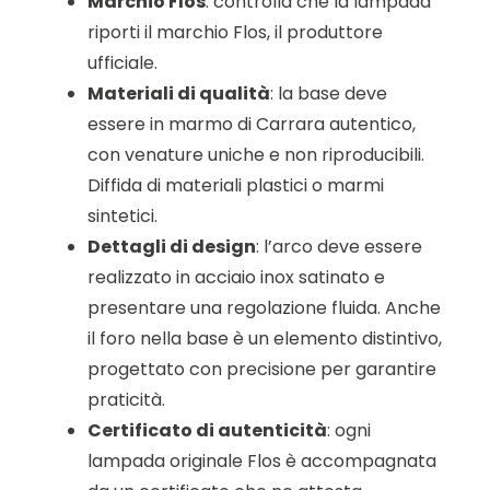
Marchio Flos
: controlla che la lampada
riporti il marchio Flos, il produttore
ufficiale.
Materiali di qualità
: la base deve
essere in marmo di Carrara autentico,
con venature uniche e non riproducibili.
Diffida di materiali plastici o marmi
sintetici.
Dettagli di design
: l’arco deve essere
realizzato in acciaio inox satinato e
presentare una regolazione fluida. Anche
il foro nella base è un elemento distintivo,
progettato con precisione per garantire
praticità.
Certificato di autenticità
: ogni
lampada originale Flos è accompagnata