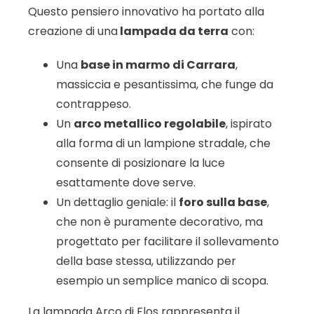
Questo pensiero innovativo ha portato alla
creazione di una
lampada da terra
con:
Una
base in marmo di Carrara
,
massiccia e pesantissima, che funge da
contrappeso.
Un
arco metallico regolabile
, ispirato
alla forma di un lampione stradale, che
consente di posizionare la luce
esattamente dove serve.
Un dettaglio geniale: il
foro sulla base
,
che non è puramente decorativo, ma
progettato per facilitare il sollevamento
della base stessa, utilizzando per
esempio un semplice manico di scopa.
La lampada Arco di Flos rappresenta il