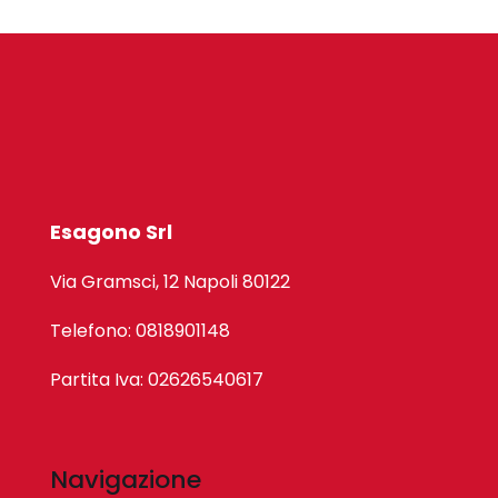
Esagono Srl
Via Gramsci, 12 Napoli 80122
Telefono: 0818901148
Partita Iva: 02626540617
Navigazione