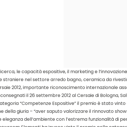
 ricerca, le capacità espositive, il marketing e l’innovazi
 e straniere nel settore arredo bagno, ceramica da rivest
ie 2012, importante riconoscimento internazionale assegn
 consegnati il 26 settembre 2012 al Cersaie di Bologna, S
a categoria “Competenze Espositive” il premio è stato vin
e della giuria – “aver saputo valorizzare il rinnovato show
eleganza dell’ambiente con l’estrema funzionalità di perc