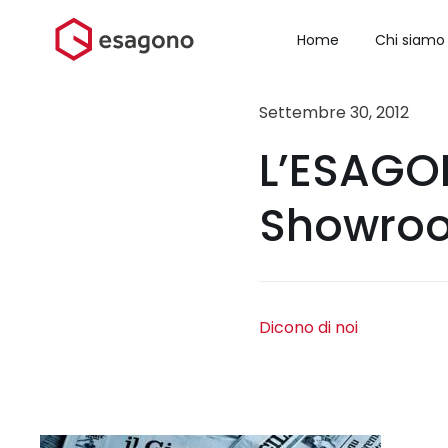
Salta
al
Home
Chi siamo
contenuto
Settembre 30, 2012
L’ESAGON
Showroo
Dicono di noi