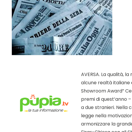
AVERSA. La qualità, la
alcune realtà italiane
Showroom Award” Cersa
premi di quest’anno –
a due stranieri. Nell
legge nella motivazion
armonizzare la grande 