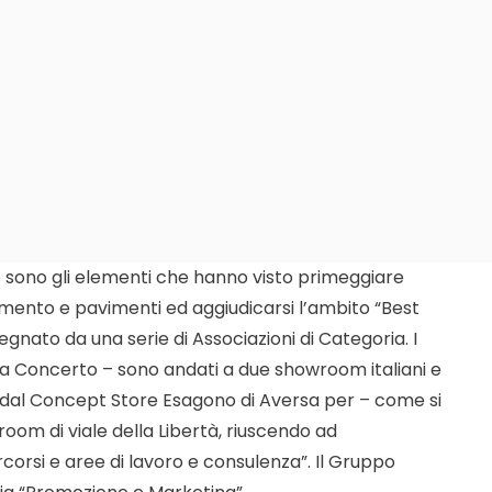
one sono gli elementi che hanno visto primeggiare
imento e pavimenti ed aggiudicarsi l’ambito “Best
ato da una serie di Associazioni di Categoria. I
ala Concerto – sono andati a due showroom italiani e
to dal Concept Store Esagono di Aversa per – come si
room di viale della Libertà, riuscendo ad
orsi e aree di lavoro e consulenza”. Il Gruppo