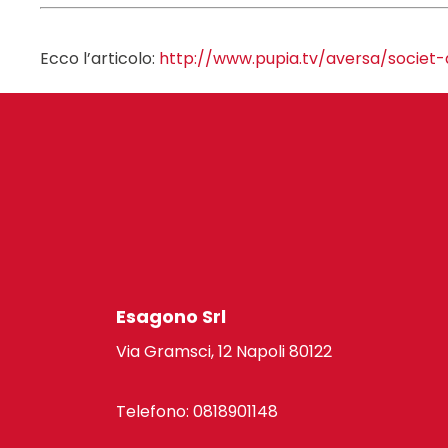
Ecco l’articolo:
http://www.pupia.tv/aversa/socie
Esagono Srl
Via Gramsci, 12 Napoli 80122
Telefono: 0818901148