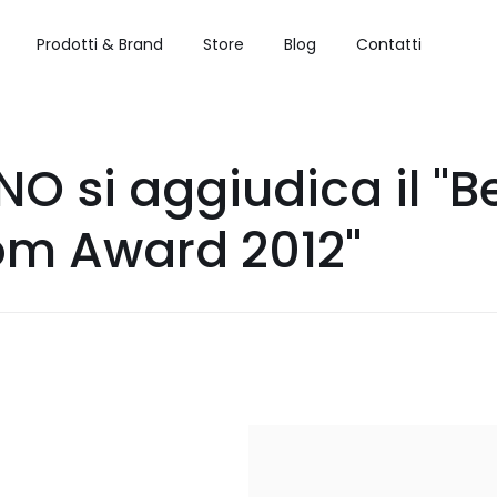
Prodotti & Brand
Store
Blog
Contatti
O si aggiudica il "B
m Award 2012"