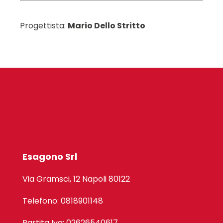
Progettista:
Mario Dello Stritto
Esagono Srl
Via Gramsci, 12 Napoli 80122
Telefono: 0818901148
Partita Iva: 02626540617