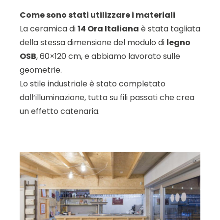
Come sono stati utilizzare i materiali
La ceramica di
14 Ora Italiana
è stata tagliata
della stessa dimensione del modulo di
legno
OSB
, 60×120 cm, e abbiamo lavorato sulle
geometrie.
Lo stile industriale è stato completato
dall’illuminazione, tutta su fili passati che crea
un effetto catenaria.