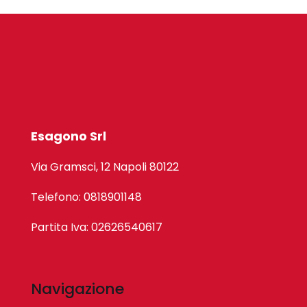
Esagono Srl
Via Gramsci, 12 Napoli 80122
Telefono: 0818901148
Partita Iva: 02626540617
Navigazione