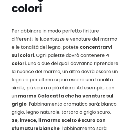
colori
Per abbinare in modo perfetto finiture
differenti, le lucentezze e venature del marmo
e le tonalità del legno, potete
concentrarvi
sui colori
. Ogni palette dovrà contenere
4
colori
, uno o due dei quali dovranno riprendere
la nuance del marmo, un altro dovrà essere un
legno e per ultimo ci può essere una tonalità
simile, più scura o più chiara. Ad esempio, con
un
marmo Calacatta che ha venature sul
grigio
, l’abbinamento cromatico sarà: bianco,
grigio, legno naturale, tortora o grigio scuro.
Se, invece, il marmo scelto è scuro con
sfumature bianche
, l’abbinamento sarà: