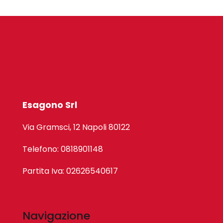
Esagono Srl
Via Gramsci, 12 Napoli 80122
Telefono: 0818901148
Partita Iva: 02626540617
Navigazione