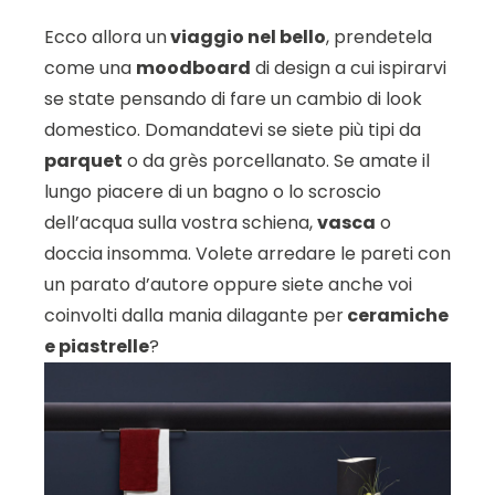
Ecco allora un
viaggio nel bello
, prendetela
come una
moodboard
di design a cui ispirarvi
se state pensando di fare un cambio di look
domestico. Domandatevi se siete più tipi da
parquet
o da grès porcellanato. Se amate il
lungo piacere di un bagno o lo scroscio
dell’acqua sulla vostra schiena,
vasca
o
doccia insomma. Volete arredare le pareti con
un parato d’autore oppure siete anche voi
coinvolti dalla mania dilagante per
ceramiche
e piastrelle
?