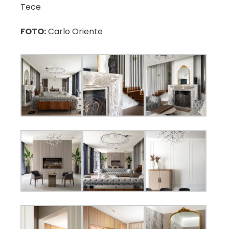
Tece
FOTO:
Carlo Oriente