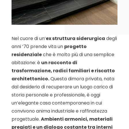
Nel cuore di un’
ex struttura siderurgica
degli
anni ’70 prende vita un
progetto
residenziale
che è molto più di una semplice
abitazione: è
un racconto di
trasformazione, radici familiari e riscatto
architettonico.
Questa dimora privata, nata
dal desiderio di recuperare un luogo carico di
storia personale e professionale, è oggi
un’elegante casa contemporanea in cui
convivono anima industriale e raffinatezza
progettuale.
Ambienti armonici, materiali
pregiati e un dialogo costante tra interni