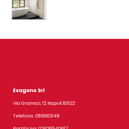
Esagono Srl
Via Gramsci, 12 Napoli 80122
Telefono: 0818901148
Partita Iva: 02626540617