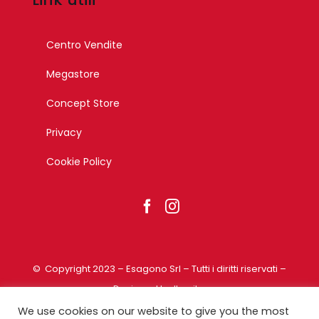
Centro Vendite
Megastore
Concept Store
Privacy
Cookie Policy
© Copyright 2023 – Esagono Srl – Tutti i diritti riservati –
Designed by Ikonika
We use cookies on our website to give you the most