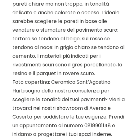
pareti chiare ma non troppo, in tonalità
delicate o anche colorate e accese. L’ideale
sarebbe scegliere le pareti in base alle
venature o sfumature del pavimento scuro:
tortora se tendono al beige; sul rosso se
tendono al noce: in grigio chiaro se tendono al
cemento. I materiali più indicati per i
rivestimenti scuri sono il gres porcellanato, la
resina e il parquet in rovere scuro.
Foto copertina: Ceramica Sant’Agostino
Hai bisogno della nostra consulenza per
scegliere le tonalità dei tuoi pavimenti? Vieni a
trovarci nei nostri showroom di Aversa e
Caserta per soddisfare le tue esigenze. Prendi
un appuntamento al numero 0818901148 e
iniziamo a progettare i tuoi spazi insieme.