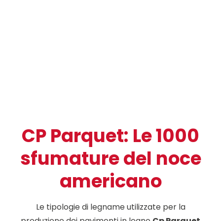
CP Parquet: Le 1000
sfumature del noce
americano
Le tipologie di legname utilizzate per la
produzione dei pavimenti in legno
Cp Parquet