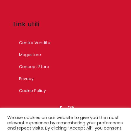
Link utili
Centro Vendite
Megastore
Concept Store
Privacy
Cookie Policy
We use cookies on our website to give you the most
relevant experience by remembering your preferences
and repeat visits. By clicking “Accept All”, you consent