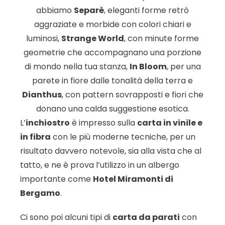
abbiamo
Separè
, eleganti forme retrò
aggraziate e morbide con colori chiari e
luminosi,
Strange World
, con minute forme
geometrie che accompagnano una porzione
di mondo nella tua stanza,
In Bloom
, per una
parete in fiore dalle tonalità della terra e
Dianthus
, con pattern sovrapposti e fiori che
donano una calda suggestione esotica.
L’
inchiostro
è impresso sulla
carta in vinile e
in fibra
con le più moderne tecniche, per un
risultato davvero notevole, sia alla vista che al
tatto, e ne è prova l’utilizzo in un albergo
importante come
Hotel Miramonti di
Bergamo
.
Ci sono poi alcuni tipi di
carta da parati
con