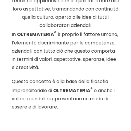
tecniche applicative con le quali far fronte alle
loro aspettative, tramandando con continuità
quella cultura, aperta alle idee di tutti i
collaboratori aziendali.
®
In
OLTREMATERIA
è proprio il fattore umano,
l’elemento discriminante per le competenze
aziendali, con tutto ciò che questo comporta
in termini di valori, aspettative, speranze, idee
e creatività.
Questo concetto è alla base della filosofia
®
imprenditoriale di
OLTREMATERIA
e anche i
valori aziendali rappresentano un modo di
essere e di lavorare.