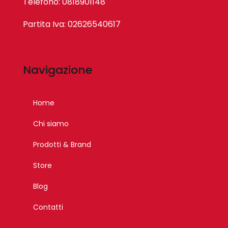
Telefono: 0818901148
Partita Iva: 02626540617
Navigazione
Home
Chi siamo
Prodotti & Brand
Store
Blog
Contatti