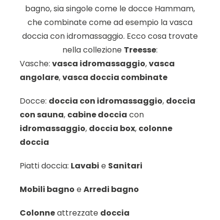
bagno, sia singole come le docce Hammam,
che combinate come ad esempio la vasca
doccia con idromassaggio. Ecco cosa trovate
nella collezione
Treesse
:
Vasche:
vasca idromassaggio
,
vasca
angolare
,
vasca doccia combinate
Docce:
doccia con idromassaggio
,
doccia
con sauna
,
cabine doccia
con
idromassaggio
,
doccia box
,
colonne
doccia
Piatti doccia:
Lavabi
e
Sanitari
Mobili bagno
e
Arredi bagno
Colonne
attrezzate
doccia