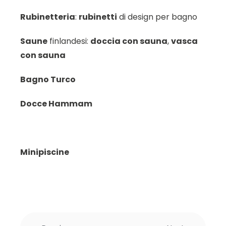
Rubinetteria
:
rubinetti
di design per bagno
Saune
finlandesi:
doccia con sauna
,
vasca
con sauna
Bagno Turco
Docce Hammam
Minipiscine