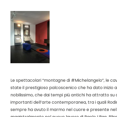
Le spettacolari “montagne di #Michelangelo”, le cave
state il prestigioso palcoscenico che ha dato inizio a
nobilissimo, che dai tempi più antichi ha attratto s
importanti dell’arte contemporanea, tra i quali Rodi
sempre ha avuto il marmo nel cuore e presente nelle su
magistralmente nel nuovo lavoro di Paolo Ulian, Plissè