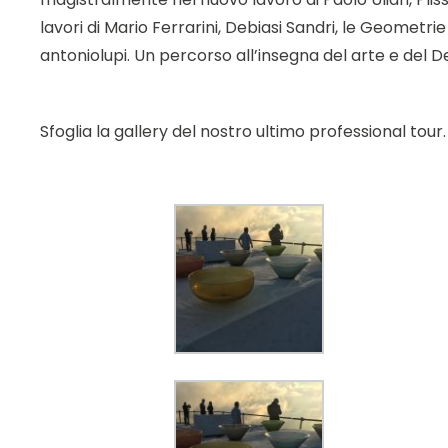
lavori di Mario Ferrarini, Debiasi Sandri, le Geometr
antoniolupi. Un percorso all’insegna del arte e del De
Sfoglia la gallery del nostro ultimo professional tour.