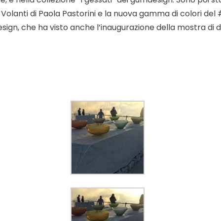
ie Volanti di Paola Pastorini e la nuova gamma di colori d
sign, che ha visto anche l’inaugurazione della mostra di di