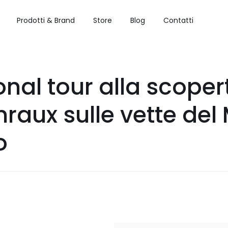
Prodotti & Brand
Store
Blog
Contatti
onal tour alla scoper
raux sulle vette del
o