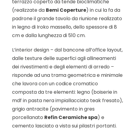
terrazzo coperto da tende bioclimatiche
(realizzate da
Bemi Coperture
) in cui la fa da
padrone il grande tavolo da riunione realizzato
in legno di Iroko massello, dello spessore di 8
cm e dalla lunghezza di 510 cm.
L’interior design – dal bancone all’office layout,
dalle texture delle superfici agli allineamenti
dei rivestimenti e degli elementi di arredo –
risponde ad una trama geometrica e minimale
che lavora con un codice cromatico
composta da tre elementi: legno (boiserie in
mdf in pasta nera impiallacciato teak fresato),
grigio antracite (pavimento in gres
porcellanato
Refin Ceramiche spa
) e
cemento lasciato a vista sui pilastri portanti.