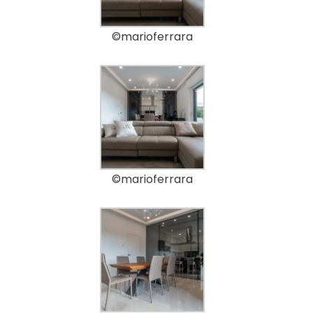
©marioferrara
©marioferrara