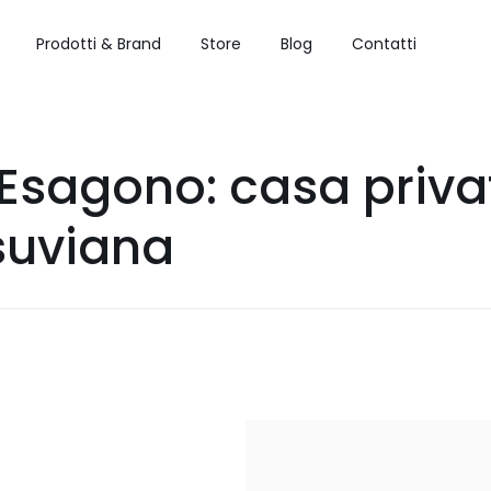
Prodotti & Brand
Store
Blog
Contatti
 Esagono: casa priva
suviana