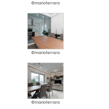
©marioferrara
©marioferrara
©marioferrara