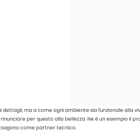
dettagli, ma a come ogni ambiente sia funzionale alla vivibi
a rinunciare per questo alla bellezza. Ne è un esempio il p
 Esagono come partner tecnico.