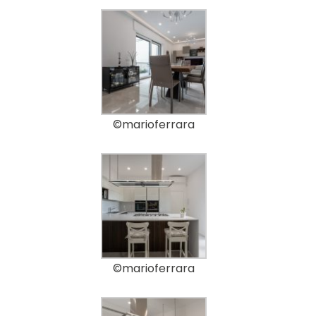
©marioferrara
©marioferrara