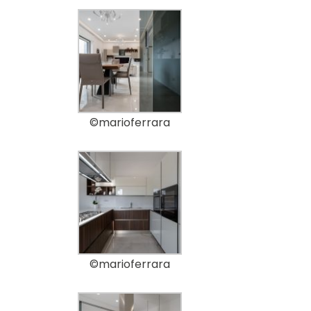
©marioferrara
©marioferrara