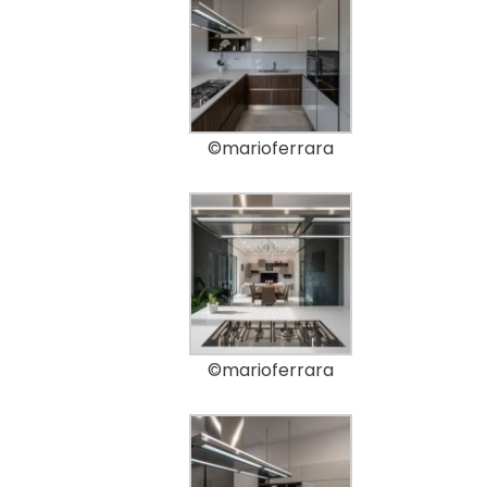
©marioferrara
©marioferrara