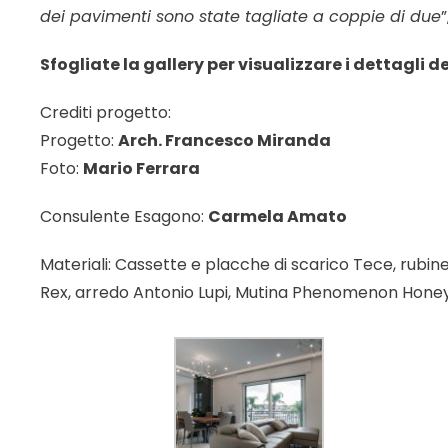
dei pavimenti sono state tagliate a coppie di due
Sfogliate la gallery per visualizzare i dettagli d
Crediti progetto:
Progetto:
Arch. Francesco Miranda
Foto:
Mario Ferrara
Consulente Esagono:
Carmela Amato
Materiali: Cassette e placche di scarico Tece, rubin
Rex, arredo Antonio Lupi, Mutina Phenomenon Hon