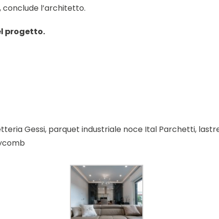
”, conclude l’architetto.
el progetto.
etteria Gessi, parquet industriale noce Ital Parchetti, l
eycomb