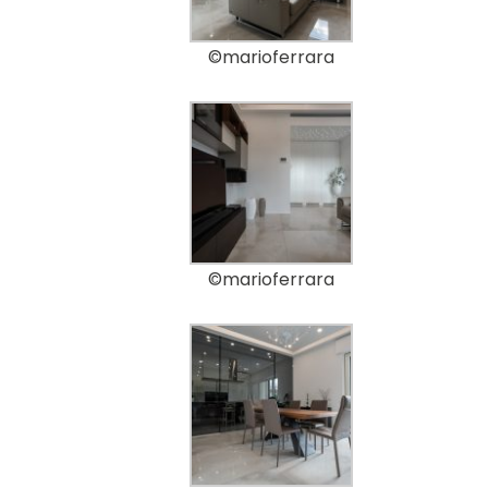
©marioferrara
©marioferrara