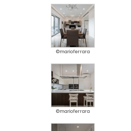
©marioferrara
©marioferrara