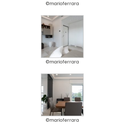
©marioferrara
©marioferrara
©marioferrara