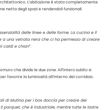
 architettonico. L’abitazione è stata completamente
e netta degli spazi e rendendoli funzionali.
nzialità delle linee e delle forme. La cucina e il
e a una vetrata nera che ci ha permesso di creare
i caldi e chiari
”.
omuro che divide le due zone. All’intero subito si
favorire la luminosità all’interno del corridoio.
li di Mutina per i box doccia per creare dei
il parquet, che è industriale, mentre tutte le lastre