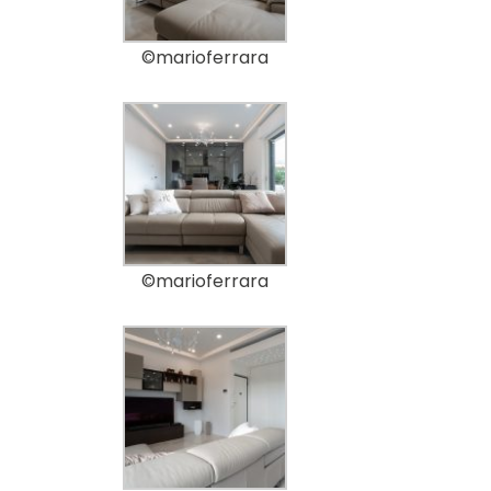
©marioferrara
©marioferrara