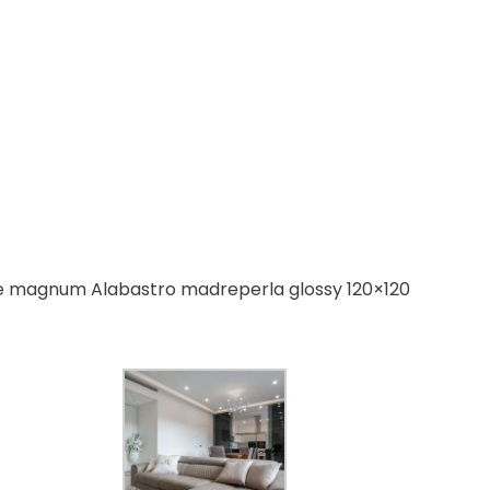
astre magnum Alabastro madreperla glossy 120×120