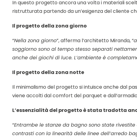
In questo progetto ancora una volta i materiali scel
ristrutturata partendo da un’esigenza del cliente ch
Il progetto della zona giorno
“
Nella zona giorno
”, afferma l’architetto Miranda, “
a
soggiorno sono al tempo stesso separati nettamen
anche dei giochi di luce. L’ambiente è completamente
Il progetto della zona notte
Il minimalismo del progetto si intuisce anche dal pas
viene accolti dal comfort del parquet e dall’armadio
L’essenzialità del progetto è stata tradotta an
“
Entrambe le stanze da bagno sono state rivestite 
contrasti con la linearità delle linee dell’arredo ba