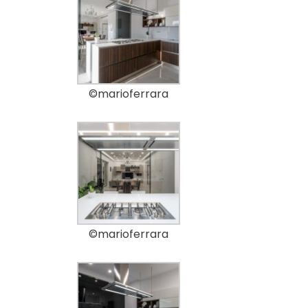
©marioferrara
©marioferrara