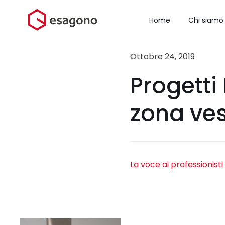
Salta
al
Home
Chi siamo
contenuto
Ottobre 24, 2019
Progetti
zona ve
La voce ai professionisti