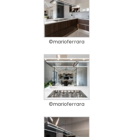
©marioferrara
©marioferrara