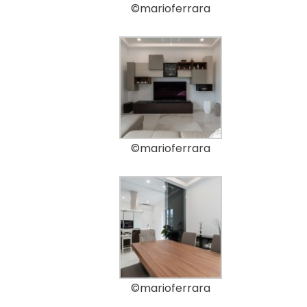
©marioferrara
©marioferrara
©marioferrara