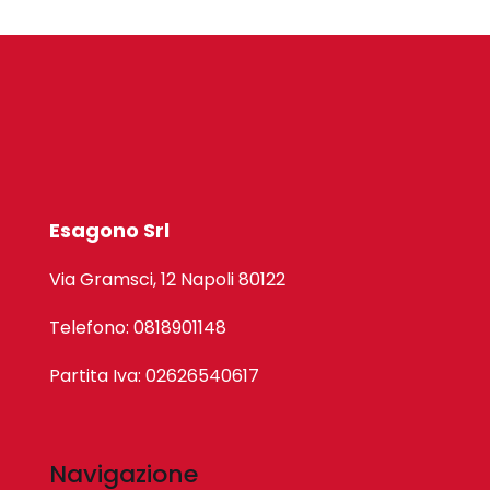
Esagono Srl
Via Gramsci, 12 Napoli 80122
Telefono: 0818901148
Partita Iva: 02626540617
Navigazione