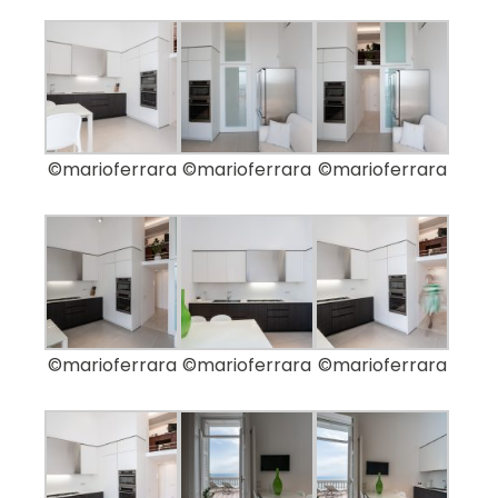
©marioferrara
©marioferrara
©marioferrara
©marioferrara
©marioferrara
©marioferrara