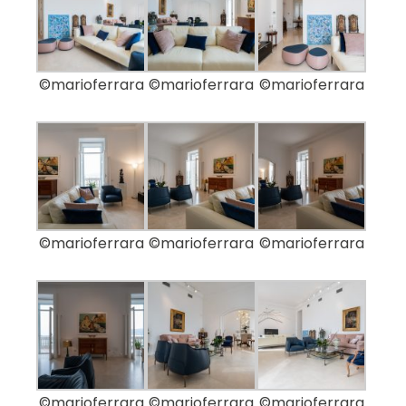
©marioferrara
©marioferrara
©marioferrara
©marioferrara
©marioferrara
©marioferrara
©marioferrara
©marioferrara
©marioferrara