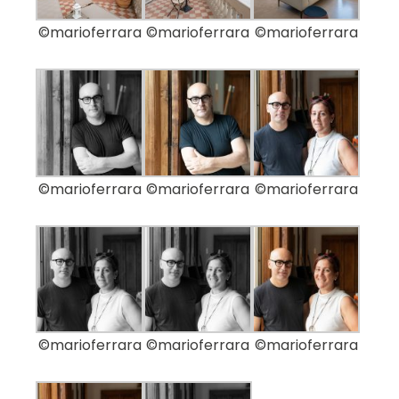
©marioferrara
©marioferrara
©marioferrara
©marioferrara
©marioferrara
©marioferrara
©marioferrara
©marioferrara
©marioferrara