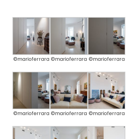
©marioferrara
©marioferrara
©marioferrara
©marioferrara
©marioferrara
©marioferrara