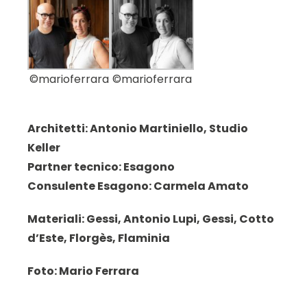
©marioferrara
©marioferrara
Architetti: Antonio Martiniello, Studio
Keller
Partner tecnico: Esagono
Consulente Esagono: Carmela Amato
Materiali:
Gessi,
Antonio Lupi, Gessi, Cotto
d’Este, Florgès, Flaminia
Foto: Mario Ferrara