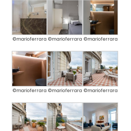
©marioferrara
©marioferrara
©marioferrara
©marioferrara
©marioferrara
©marioferrara