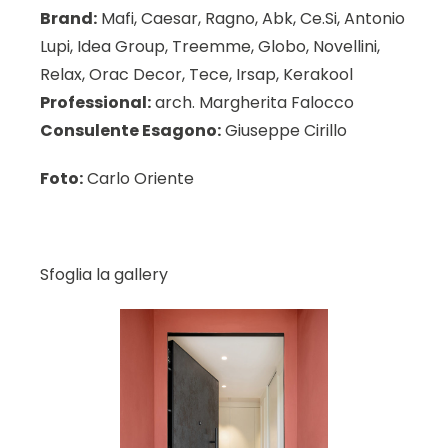
Brand:
Mafi, Caesar, Ragno, Abk, Ce.Si, Antonio
Lupi, Idea Group, Treemme, Globo, Novellini,
Relax, Orac Decor, Tece, Irsap, Kerakool
Professional:
arch. Margherita Falocco
Consulente Esagono:
Giuseppe Cirillo
Foto:
Carlo Oriente
Sfoglia la gallery