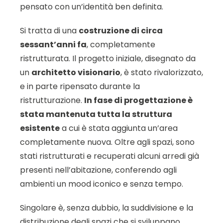
pensato con un’identità ben definita.
Si tratta di una
costruzione di circa
sessant’anni fa
, completamente
ristrutturata. Il progetto iniziale, disegnato da
un
architetto visionario
, è stato rivalorizzato,
e in parte ripensato durante la
ristrutturazione.
In fase di progettazione è
stata mantenuta tutta la struttura
esistente
a cui è stata aggiunta un’area
completamente nuova. Oltre agli spazi, sono
stati ristrutturati e recuperati alcuni arredi già
presenti nell’abitazione, conferendo agli
ambienti un mood iconico e senza tempo.
Singolare è, senza dubbio, la suddivisione e la
distribuzione degli spazi che si sviluppano