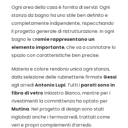
Ogni area della casa è fornita di servizi. Ogni
stanza da bagno ha uno stile ben definito e
completamente indipendente, rispecchiando
il progetto generale di ristrutturazione. In ogni
bagno le c
romie rappresentano un
elemento importante
, che va a connotare lo
spazio con caratteristiche ben precise.
Materia e colore rendono unica ogni stanza,
dalla selezione delle rubinetterie firmate
Gessi
agli arredi
Antonio Lupi
. Tutti i
parati sono in
fibra di vetro
Inkiostro Bianco, mentre per i
rivestimenti la committenza ha optato per
Mutina
. Nel progetto di design sono stati
inglobati anche i termoarredi, trattati come
veri e propri complementi d’arredo.