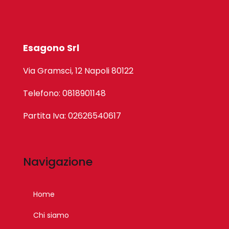
Esagono Srl
Via Gramsci, 12 Napoli 80122
Telefono: 0818901148
Partita Iva: 02626540617
Navigazione
Home
Chi siamo