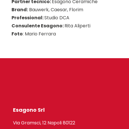
Partner tecnico:
Esagono Ceramiche
Brand:
Bauwerk, Caesar, Florim
Professional:
Studio DCA
Consulente Esagono:
Rita Aliperti
Foto
: Mario Ferrara
Esagono Srl
Via Gramsci, 12 Napoli 80122