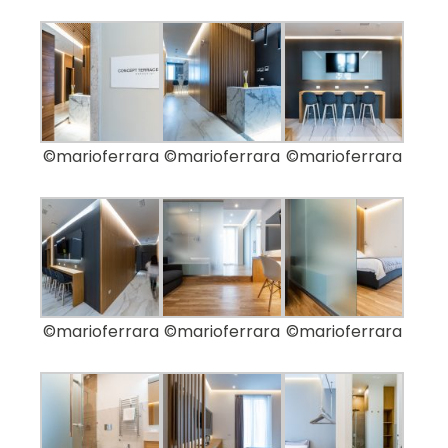
©marioferrara
©marioferrara
©marioferrara
©marioferrara
©marioferrara
©marioferrara