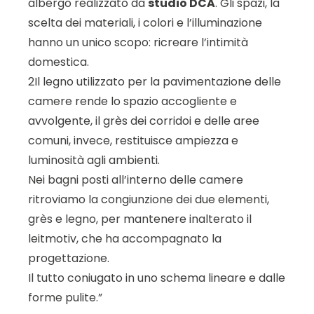
albergo realizzato da
studio DCA
. Gli spazi, la
scelta dei materiali, i colori e l’illuminazione
hanno un unico scopo: ricreare l’intimità
domestica.
2Il legno utilizzato per la pavimentazione delle
camere rende lo spazio accogliente e
avvolgente, il grès dei corridoi e delle aree
comuni, invece, restituisce ampiezza e
luminosità agli ambienti.
Nei bagni posti all’interno delle camere
ritroviamo la congiunzione dei due elementi,
grès e legno, per mantenere inalterato il
leitmotiv, che ha accompagnato la
progettazione.
Il tutto coniugato in uno schema lineare e dalle
forme pulite.”