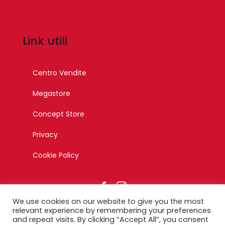
Link utili
Centro Vendite
Megastore
Concept Store
Privacy
Cookie Policy
We use cookies on our website to give you the most
relevant experience by remembering your preferences
and repeat visits. By clicking “Accept All”, you consent