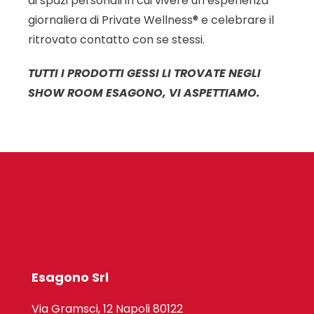
di spazi personali in cui vivere un’esperienza
giornaliera di Private Wellness® e celebrare il
ritrovato contatto con se stessi.
TUTTI I PRODOTTI GESSI LI TROVATE NEGLI
SHOW ROOM ESAGONO, VI ASPETTIAMO.
Esagono Srl
Via Gramsci, 12 Napoli 80122