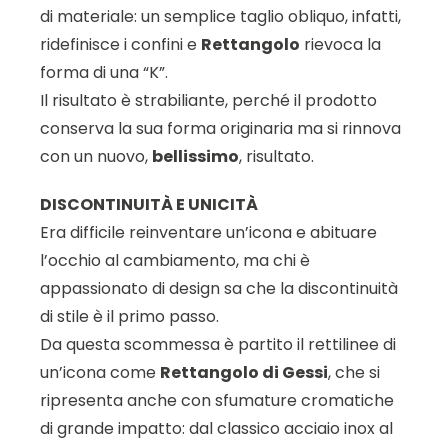
di materiale: un semplice taglio obliquo, infatti,
ridefinisce i confini e
Rettangolo
rievoca la
forma di una “K”.
Il risultato è strabiliante, perché il prodotto
conserva la sua forma originaria ma si rinnova
con un nuovo,
bellissimo
, risultato.
DISCONTINUITÀ E UNICITÀ
Era difficile reinventare un’icona e abituare
l’occhio al cambiamento, ma chi è
appassionato di design sa che la discontinuità
di stile è il primo passo.
Da questa scommessa è partito il rettilinee di
un’icona come
Rettangolo di Gessi
, che si
ripresenta anche con sfumature cromatiche
di grande impatto: dal classico acciaio inox al