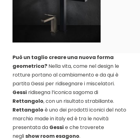
Può un taglio creare una nuova forma
geometrica?
Nella vita, come nel design le
rotture portano al cambiamento e da qui è
partita Gessi per ridisegnare i miscelatori.
Gessi
ridisegna l’iconica sagoma di
Rettangolo
, con un risultato strabiliante.
Rettangolo
è uno dei prodotti iconici del noto
marchio made in italy ed è tra le novità
presentata da
Gessi
e che troverete
negli
show room esagono
.