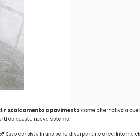
di
riscaldamento a pavimento
come alternativa a quel
erti da questo nuovo sistema.
o?
Esso consiste in una serie di serpentine al cui interno c