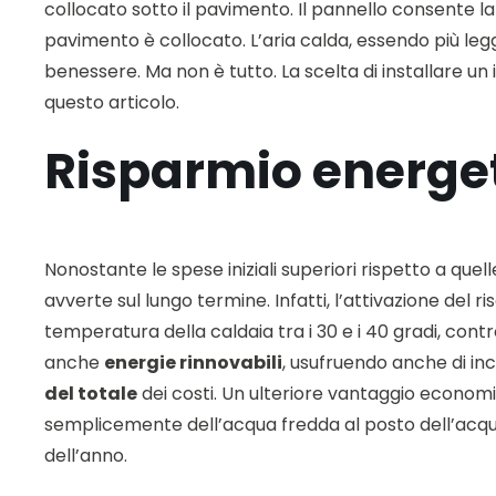
collocato sotto il pavimento. Il pannello consente la
pavimento è collocato. L’aria calda, essendo più le
benessere. Ma non è tutto. La scelta di installare 
questo articolo.
Risparmio energe
Nonostante le spese iniziali superiori rispetto a quel
avverte sul lungo termine. Infatti, l’attivazione de
temperatura della caldaia tra i 30 e i 40 gradi, contr
anche
energie rinnovabili
, usufruendo anche di inc
del totale
dei costi. Un ulteriore vantaggio econom
semplicemente dell’acqua fredda al posto dell’acqua 
dell’anno.