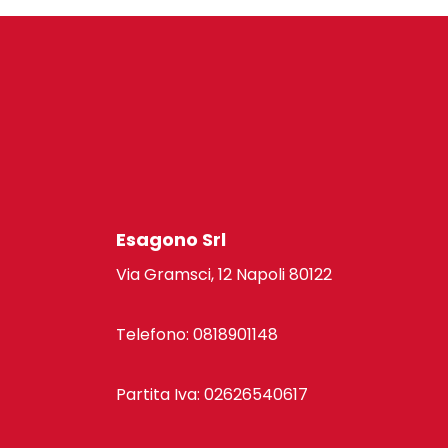
Esagono Srl
Via Gramsci, 12 Napoli 80122
Telefono: 0818901148
Partita Iva: 02626540617