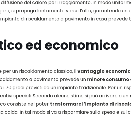
 diffusione del calore per irraggiamento, in modo uniforme
ggera, si propaga lentamente verso l’alto, garantendo un
un impianto di riscaldamento a pavimento in casa prevede 
tico ed economico
le per un riscaldamento classico, il
vantaggio economic
l riscaldamento a pavimento prevede un
minore consumo 
o i 70 gradi previsti da un impianto tradizionale. Per un r
entivi speciali. Secondo alcune stime si può arrivare a un
ico consiste nel poter
trasformare l’impianto di risca
calda. In tal modo si va a risparmiare sulla spesa e sul c