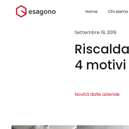
Salta
al
Home
Chi siamo
contenuto
Settembre 19, 2019
Riscald
4 motivi
Novità dalle aziende