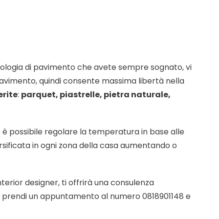
ipologia di pavimento che avete sempre sognato, vi
l pavimento, quindi consente massima libertà nella
erite
:
parquet, piastrelle, pietra naturale,
é è possibile regolare la temperatura in base alle
ersificata in ogni zona della casa aumentando o
terior designer, ti offrirà una consulenza
ppure prendi un appuntamento al numero 0818901148 e