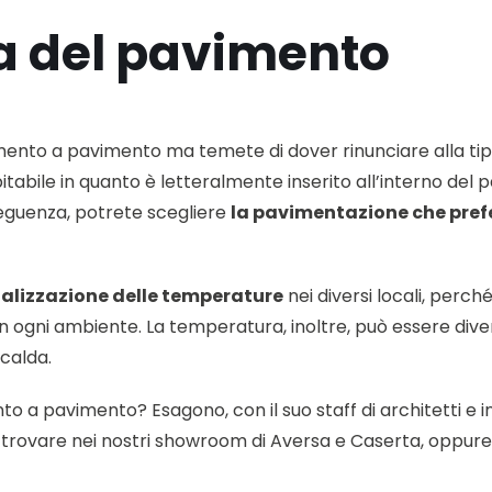
ta del pavimento
damento a pavimento ma temete di dover rinunciare alla t
abitabile in quanto è letteralmente inserito all’interno de
seguenza, potrete scegliere
la pavimentazione che pref
lizzazione delle temperature
nei diversi locali, perch
in ogni ambiente. La temperatura, inoltre, può essere div
calda.
o a pavimento? Esagono, con il suo staff di architetti e in
enici a trovare nei nostri showroom di Aversa e Caserta, o