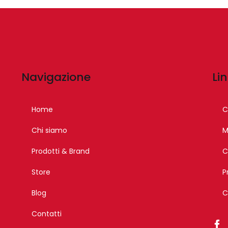
Navigazione
Lin
Home
C
Chi siamo
M
Prodotti & Brand
C
Store
P
Blog
C
Contatti