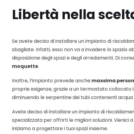
Libertà nella scel
Se avete deciso di installare un impianto di riscal
sbagliate. Infatti, esso non va a invadere lo spazio 
disposizione degli spazi e degli arredamenti. Di con
moquette
.
Inoltre, l’impianto prevede anche
massima persona
proprie esigenze, grazie a un termostato collocato 
diminuendo le serpentine dei tubi contenenti acqua 
Avete deciso di installare un impianto di riscaldament
specializzata per offrirti le migliori soluzioni. Vi
iniziamo a progettare i tuoi spazi insieme.