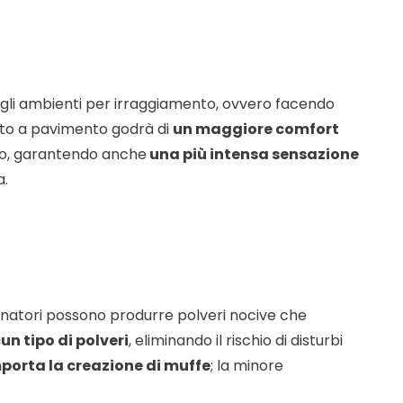
gli ambienti per irraggiamento, ovvero facendo
ento a pavimento godrà di
un maggiore comfort
nto, garantendo anche
una più intensa sensazione
a.
onatori possono produrre polveri nocive che
un tipo di polveri
, eliminando il rischio di disturbi
orta la creazione di muffe
; la minore