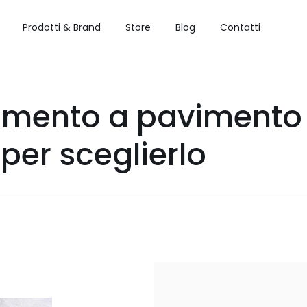
Prodotti & Brand
Store
Blog
Contatti
amento a pavimento 
 per sceglierlo