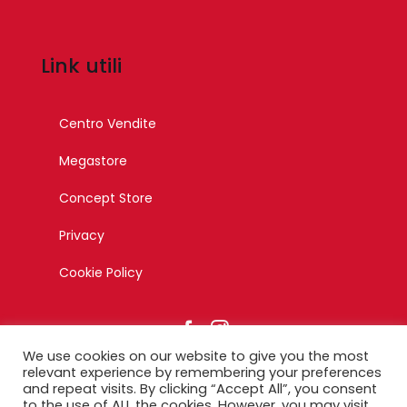
Link utili
Centro Vendite
Megastore
Concept Store
Privacy
Cookie Policy
We use cookies on our website to give you the most
relevant experience by remembering your preferences
and repeat visits. By clicking “Accept All”, you consent
to the use of ALL the cookies. However, you may visit