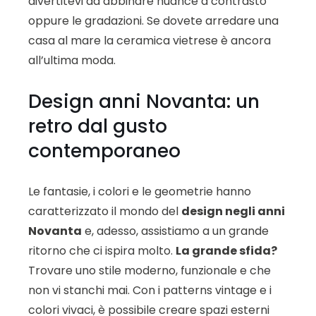
divertitevi ad abbinare nuance a contrasto
oppure le gradazioni. Se dovete arredare una
casa al mare la ceramica vietrese è ancora
all’ultima moda.
Design anni Novanta: un
retro dal gusto
contemporaneo
Le fantasie, i colori e le geometrie hanno
caratterizzato il mondo del
design negli anni
Novanta
e, adesso, assistiamo a un grande
ritorno che ci ispira molto.
La grande sfida?
Trovare uno stile moderno, funzionale e che
non vi stanchi mai. Con i patterns vintage e i
colori vivaci, è possibile creare spazi esterni