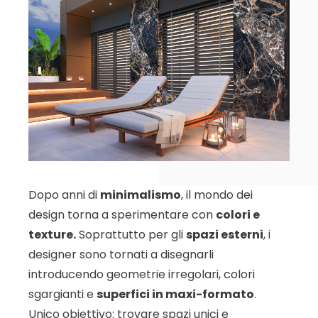
Dopo anni di
minimalismo
, il mondo dei
design torna a sperimentare con
colori e
texture.
Soprattutto per gli
spazi esterni
, i
designer sono tornati a disegnarli
introducendo geometrie irregolari, colori
sgargianti e
superfici in maxi-formato
.
Unico obiettivo: trovare spazi unici e