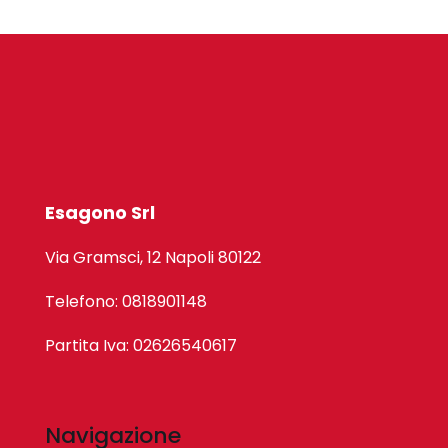
Esagono Srl
Via Gramsci, 12 Napoli 80122
Telefono: 0818901148
Partita Iva: 02626540617
Navigazione