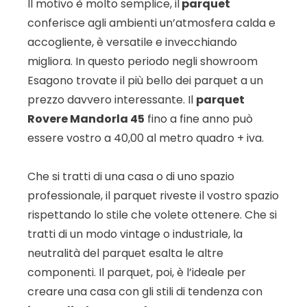
Il motivo è molto semplice, il
parquet
conferisce agli ambienti un’atmosfera calda e
accogliente, è versatile e invecchiando
migliora. In questo periodo negli showroom
Esagono trovate il più bello dei parquet a un
prezzo davvero interessante. Il
parquet
Rovere Mandorla 45
fino a fine anno può
essere vostro a 40,00 al metro quadro + iva.
Che si tratti di una casa o di uno spazio
professionale, il parquet riveste il vostro spazio
rispettando lo stile che volete ottenere. Che si
tratti di un modo vintage o industriale, la
neutralità del parquet esalta le altre
componenti. Il parquet, poi, è l’ideale per
creare una casa con gli stili di tendenza con