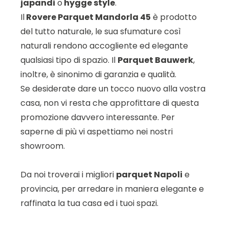
japandi
o
hygge style
.
Il
Rovere Parquet Mandorla 45
è prodotto
del tutto naturale, le sua sfumature così
naturali rendono accogliente ed elegante
qualsiasi tipo di spazio. Il
Parquet Bauwerk
,
inoltre, è sinonimo di garanzia e qualità.
Se desiderate dare un tocco nuovo alla vostra
casa, non vi resta che approfittare di questa
promozione davvero interessante. Per
saperne di più vi aspettiamo nei nostri
showroom.
Da noi troverai i migliori
parquet Napoli
e
provincia, per arredare in maniera elegante e
raffinata la tua casa ed i tuoi spazi.