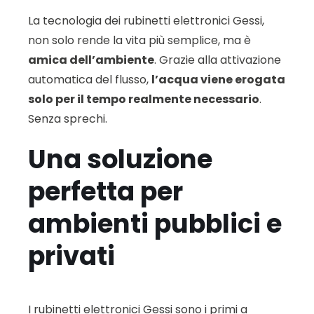
La tecnologia dei rubinetti elettronici Gessi,
non solo rende la vita più semplice, ma è
amica dell’ambiente
. Grazie alla attivazione
automatica del flusso,
l’acqua viene erogata
solo per il tempo realmente necessario
.
Senza sprechi.
Una soluzione
perfetta per
ambienti pubblici e
privati
I rubinetti elettronici Gessi sono i primi a