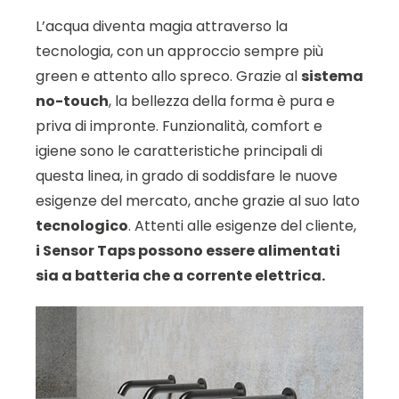
L’acqua diventa magia attraverso la
tecnologia, con un approccio sempre più
green e attento allo spreco. Grazie al
sistema
no-touch
, la bellezza della forma è pura e
priva di impronte. Funzionalità, comfort e
igiene sono le caratteristiche principali di
questa linea, in grado di soddisfare le nuove
esigenze del mercato, anche grazie al suo lato
tecnologico
. Attenti alle esigenze del cliente,
i Sensor Taps possono essere alimentati
sia a batteria che a corrente elettrica.