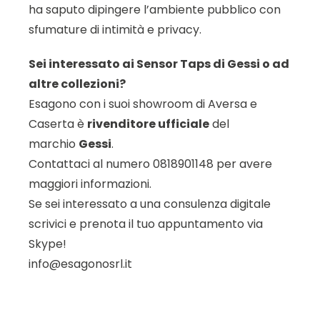
ha saputo dipingere l’ambiente pubblico con
sfumature di intimità e privacy.
Sei interessato ai Sensor Taps di Gessi o ad
altre collezioni?
Esagono con i suoi showroom di Aversa e
Caserta è
rivenditore ufficiale
del
marchio
Gessi
.
Contattaci al numero 0818901148 per avere
maggiori informazioni.
Se sei interessato a una consulenza digitale
scrivici e prenota il tuo appuntamento via
Skype!
info@esagonosrl.it