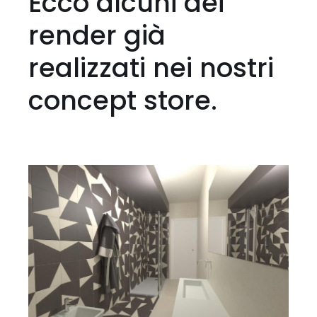
Ecco alcuni dei
render già
realizzati nei nostri
concept store.