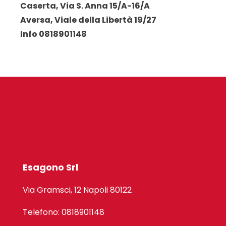
Caserta, Via S. Anna 15/A-16/A
Aversa, Viale della Libertà 19/27
Info 0818901148
Esagono Srl
Via Gramsci, 12 Napoli 80122
Telefono: 0818901148