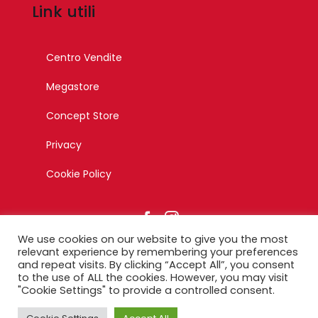
Link utili
Centro Vendite
Megastore
Concept Store
Privacy
Cookie Policy
We use cookies on our website to give you the most
relevant experience by remembering your preferences
and repeat visits. By clicking “Accept All”, you consent
to the use of ALL the cookies. However, you may visit
© Copyright 2023 – Esagono Srl – Tutti i diritti riservati –
"Cookie Settings" to provide a controlled consent.
Designed by Ikonika