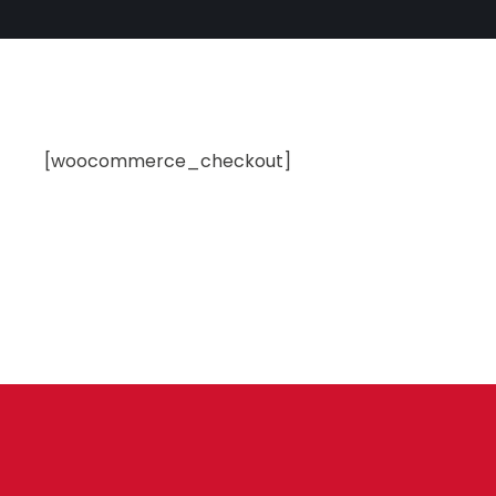
[woocommerce_checkout]