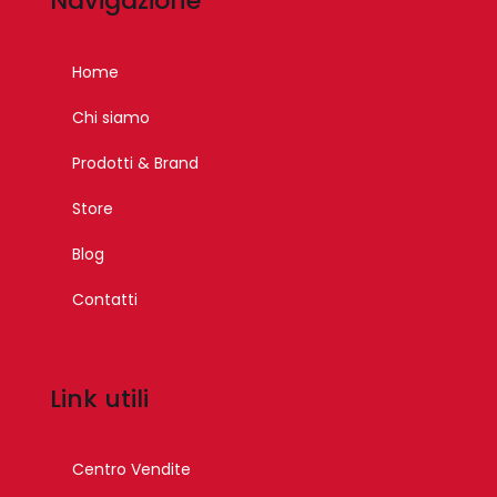
Navigazione
Home
Chi siamo
Prodotti & Brand
Store
Blog
Contatti
Link utili
Centro Vendite