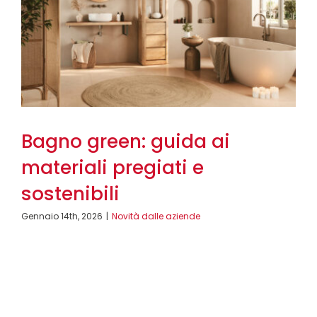
Bagno green: guida ai
materiali pregiati e
sostenibili
Gennaio 14th, 2026
|
Novità dalle aziende