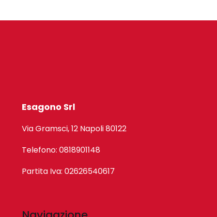
Esagono Srl
Via Gramsci, 12 Napoli 80122
Telefono: 0818901148
Partita Iva: 02626540617
Navigazione