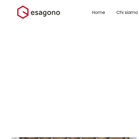
Salta
al
Home
Chi siamo
contenuto