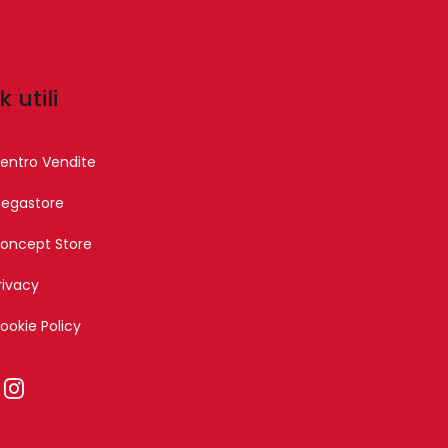
k utili
entro Vendite
egastore
oncept Store
rivacy
ookie Policy