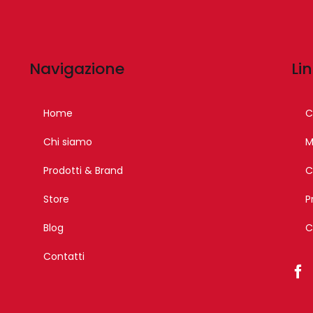
Navigazione
Lin
Home
C
Chi siamo
M
Prodotti & Brand
C
Store
P
Blog
C
Contatti