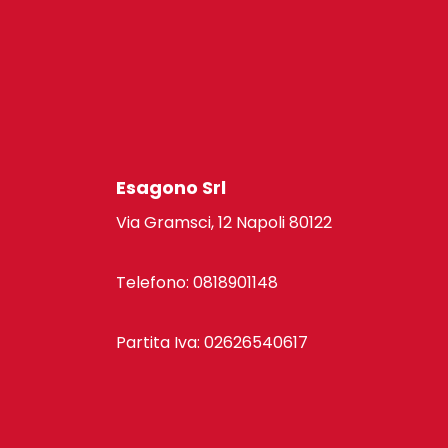
Esagono Srl
Via Gramsci, 12 Napoli 80122
Telefono: 0818901148
Partita Iva: 02626540617