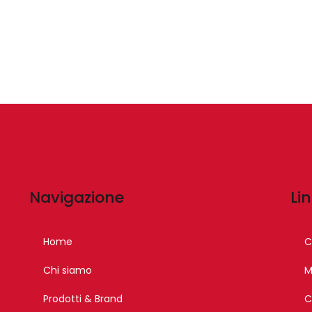
Navigazione
Lin
Home
C
Chi siamo
M
Prodotti & Brand
C