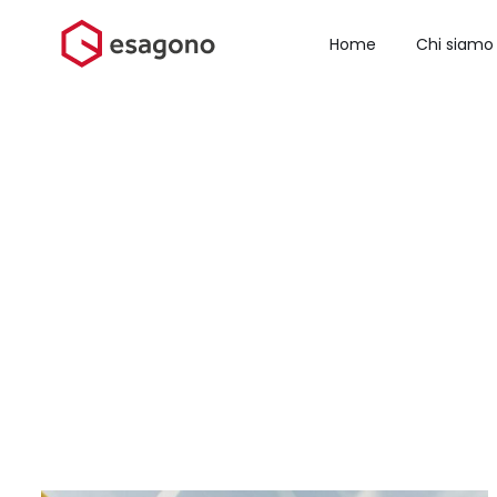
Salta
al
Home
Chi siamo
contenuto