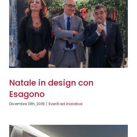
Natale in design con
Esagono
Dicembre 13th, 2018
|
Eventi ed iniziative