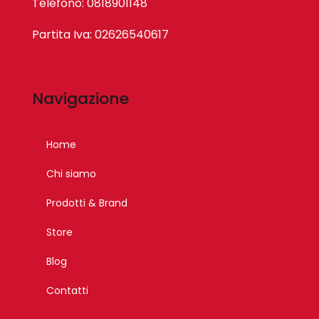
Telefono: 0818901148
Partita Iva: 02626540617
Navigazione
Home
Chi siamo
Prodotti & Brand
Store
Blog
Contatti