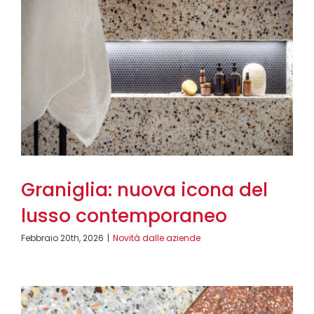
Graniglia: nuova icona del
lusso contemporaneo
Febbraio 20th, 2026
|
Novità dalle aziende