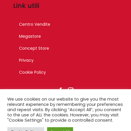
Link utili
Centro Vendite
Megastore
Concept Store
Privacy
Cookie Policy
We use cookies on our website to give you the most
relevant experience by remembering your preferences
and repeat visits. By clicking “Accept All”, you consent
to the use of ALL the cookies. However, you may visit
© Copyright 2023 – Esagono Srl – Tutti i diritti riservati –
"Cookie Settings" to provide a controlled consent.
Designed by Ikonika