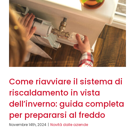
Come riavviare il sistema di
riscaldamento in vista
dell’inverno: guida completa
per prepararsi al freddo
Novembre 14th, 2024
|
Novità dalle aziende