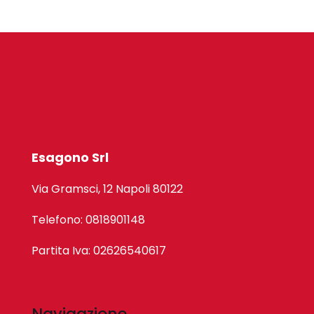
Esagono Srl
Via Gramsci, 12 Napoli 80122
Telefono: 0818901148
Partita Iva: 02626540617
Navigazione